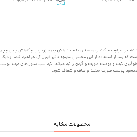
 انلاین یا کارت به کارت
امکان عودت کالا در صورت خرابی
را شاداب و طراوت میکند. و همچنین باعث کاهش پیری زودرس و کاهش چین و چر
 که بعد از استفاده از این محصول متوجه تاثیر فوری آن خواهید شد. از دیگر 
یری کرده و پوست صورت و گردن را نرم میکند. کرم شب سلول‌های مرده پوست ر
عث میشود پوست صورت سفید و صاف و شفاف شود.
محصولات مشابه