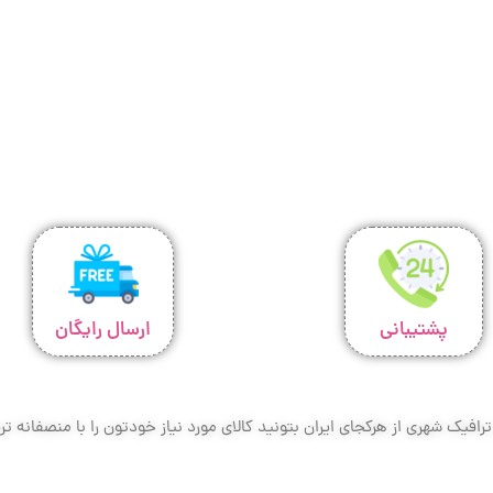
پشتیبانی
ارسال رایگان
افیک شهری از هرکجای ایران بتونید کالای مورد نیاز خودتون را با منصفانه 