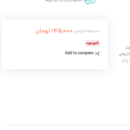
مشاوره رایگان در کلیه روزها
145,000
تومان
175,000
تومان
ناموجود
وک
Add to compare
کارهای
ا از