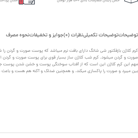
حمل رایگان سفارشات بالای 500 هزار تومان
امکان پرداخت
توضیحات
توضیحات تکمیلی
نظرات (0)
جوایز و تخفیفات
نحوه مصرف
کرم کلاژن بازفکتور شی شانگ دارای بافت نرم میباشد که پوست صورت و گردن 
صورت و گردن میشود. کرم شب کلاژن ساز بسیار قوی برای پوست صورت و گردن است
مهم این کرم کلاژن این است که از آفتاب سوختگی پوست و خشن شدن پوست جلوگ
بین میبرد و صورت را پاکسازی میکند. و همچنین ضدلک و آکنه هم هست و با