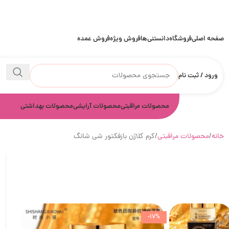
صفحه اصلی
فروشگاه
دانستنی‌ها
فروش ویژه
فروش عمده
ورود / ثبت نام
محصولات مراقبتی
محصولات آرایشی
محصولات بهداشتی
خانه
محصولات مراقبتی
کرم کلاژن بازفکتور شی شانگ
-17%
ک