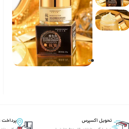
تحویل اکسپرس
پرداخت ا