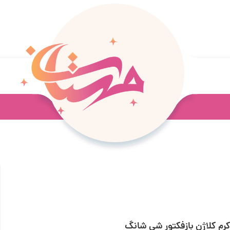
رم کلاژن بازفکتور شی شانگ