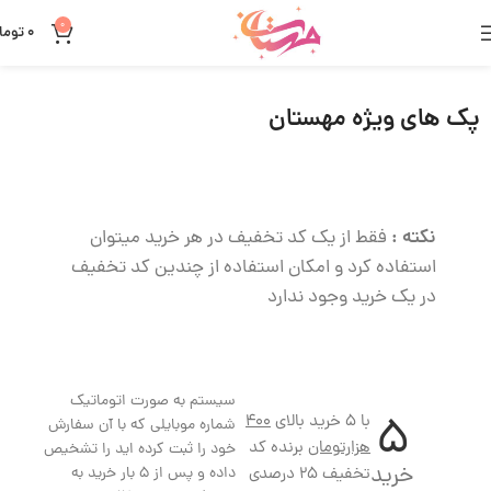
0
0
توما
پک های ویژه مهستان
نکته :
فقط از یک کد تخفیف در هر خرید میتوان
استفاده کرد و امکان استفاده از چندین کد تخفیف
در یک خرید وجود ندارد
سیستم به صورت اتوماتیک
5
با 5 خرید بالای
400
شماره موبایلی که با آن سفارش
هزارتومان
برنده کد
خود را ثبت کرده اید را تشخیص
خرید
تخفیف 25 درصدی
داده و پس از 5 بار خرید به