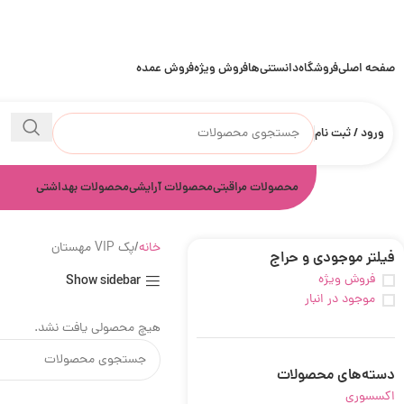
صفحه اصلی
فروشگاه
دانستنی‌ها
فروش ویژه
فروش عمده
ورود / ثبت نام
محصولات مراقبتی
محصولات آرایشی
محصولات بهداشتی
خانه
پک VIP مهستان
فیلتر موجودی و حراج
فروش ویژه
Show sidebar
موجود در انبار
هیچ محصولی یافت نشد.
دسته‌های محصولات
اکسسوری