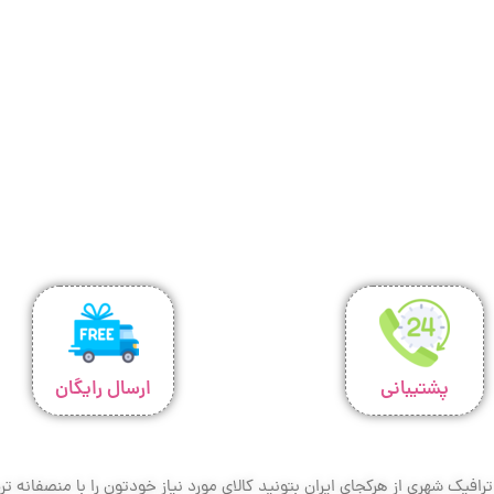
پشتیبانی
ارسال رایگان
افیک شهری از هرکجای ایران بتونید کالای مورد نیاز خودتون را با منصفانه 