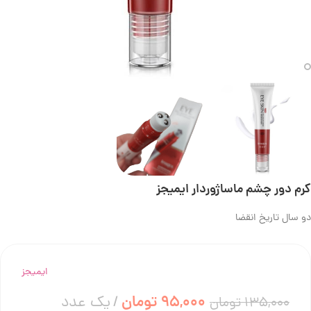
کرم دور چشم ماساژوردار ایمیجز
دو سال تاریخ انقضا
ایمیجز
95,000
تومان
یک عدد
135,000
تومان