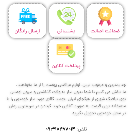
ضمانت اصالت
پشتیبانی
ارسال رایگان
پرداخت آنلاین
جدیدترین و مرغوب ترین، لوازم مراقبتی پوست را از ما بخواهید.
ما تلاش می کنیم تا شما بدون نیاز به وقت گذاشتن و بیرون اومدن
توی ترافیک شهری از هرکجای ایران بتونید کالای مورد نیاز خودتون را با
منصفانه ترین قیمت به صورت آنلاین خرید کرده و در سریعترین زمان
در محل خودتون تحویل بگیرید.
تلفن:
09397487014