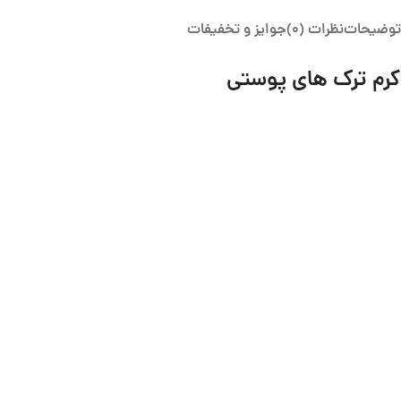
توضیحات
نظرات (0)
جوایز و تخفیفات
کرم ترک های پوستی
کرم اوره برای خشکی و ترک های پوست دست، پا و پاشنه پا
درباره کرم اوره:
اگرچه نام اوره ترسناک به نظر می رسد، اما خواص درمانی آن را می
انسان است. اوره نیز مانند گلیسیرین خاصیت جذب آب و مرطوب کنندگی خوبی دارد.
ایجاد می کند و از تأثیرات منفی خارجی محافظت می کند. کرم حاوی اوره پوست را 
خشن، آرنج، بازوها، پاها را کاملا نرم می کند. کرم کاملا جذب می شود و لایه ای چر