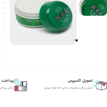
ک
م
ت
ا
ه
ک
تحویل اکسپرس
پرداخت ا
حمل رایگان سفارشات بالای 500 هزار تومان
امکان پرداخت