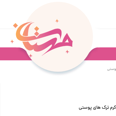
پوستی
رم ترک های پوستی