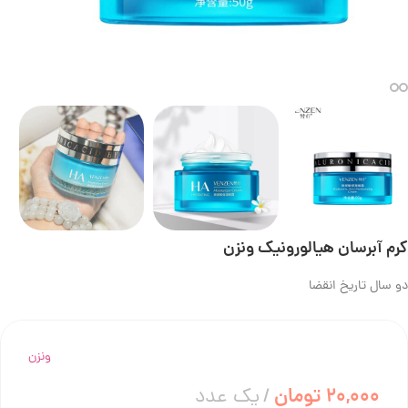
کرم آبرسان هیالورونیک ونزن
دو سال تاریخ انقضا
ونزن
20,000
تومان
یک عدد