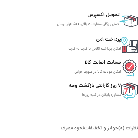
تحویل اکسپرس
حمل رایگان سفارشات بالای 500 هزار تومان
پرداخت امن
امکان پرداخت انلاین یا کارت به کارت
ضمانت اصالت کالا
امکان عودت کالا در صورت خرابی
7 روز گارانتی بازگشت وجه
مشاوره رایگان در کلیه روزها
نظرات (0)
جوایز و تخفیفات
نحوه مصرف