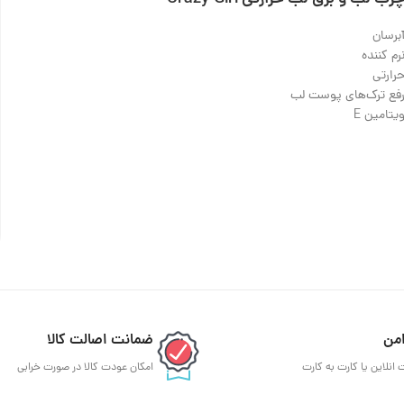
برسان
رم کننده
رارتی
فع ترک‌های پوست لب
یتامین E
من
ضمانت اصالت کالا
 انلاین یا کارت به کارت
امکان عودت کالا در صورت خرابی