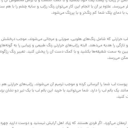
ر کمی از رژلب را پشت پلک خود بکشید و با کمک انگشت و یا براش مخصوص آن را
می‌رسد. علاوه بر آن با انجام این کار می‌توان رنگ رژلب و سایه چشم را با هم ست
با دمای پلک شما کم رنگ‌تر و یا پررنگ می‌شود.
لب حرارتی که شامل رنگ‌های هلویی، صورتی و مرجانی می‌شوند، موجب درخشش و
گی را هدیه می‌دهند. البته رژلب‌های حرارتی رنگ طبیعی و زیبایی را به گونه‌ها
از پایین به سمت شقیقه‌ها بکشید و با کمک دست آن را پخش کنید. تغییر رنگ رژگون
مکن می‌رسد.
پوست لب شما را آبرسانی کرده و موجب ترمیم آن می‌شوند. رژلب‌های حرارتی هم عل
 یک بالم لب را دارد. شما می‌توانید با خرید این بالم لب با یک تیر دو نشان بزن
 کنید.
ارمغان می‌آورد. اگر فردی هستند که زیاد اهل آرایش نیستید و دوست دارید چهره