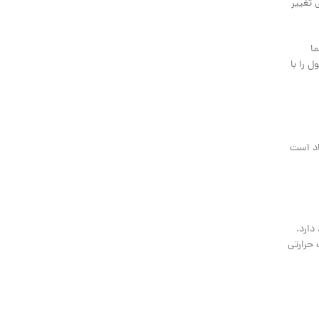
 تغییر
ا
 را با
یاد است
دارد.
 حرارتی