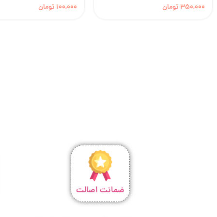
350,000
تومان
100,000
تومان
ضمانت اصالت