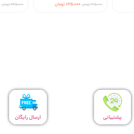
135,000
تومان
0
215,000
تومان
245,000
تومان
پشتیبانی
ارسال رایگان