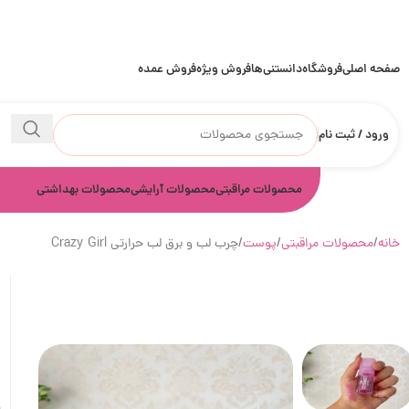
صفحه اصلی
فروشگاه
دانستنی‌ها
فروش ویژه
فروش عمده
ورود / ثبت نام
محصولات مراقبتی
محصولات آرایشی
محصولات بهداشتی
خانه
محصولات مراقبتی
پوست
چرب لب و برق لب حرارتی Crazy Girl
چ