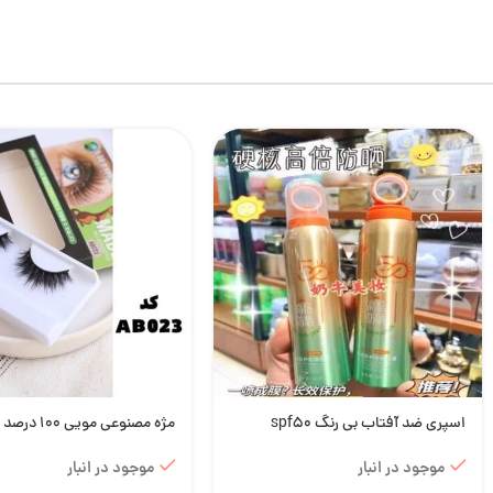
اسپری ضد آفتاب بی رنگ spf50
مژه مصنوعی موی
AB023
موجود در انبار
موجود در انبار