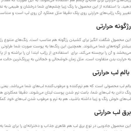
رژلب‌های حرارتی برای سایه‌ی چشم هم استفاده می‌شوند. به این صورت که مقدا
دهید. با استفاده از این محصول با رنگ زیبا چشم‌های شما درخشان و طبیعی به نظر 
تغییر رنگ رژلب‌های حرارتی روی پلک دقیقا مثل عملکرد آن روی لب است و متناسب 
رژگونه حرارتی
این محصول شگفت انگیز برای کشیدن رژگونه هم مناسب است. رنگ‌های متنوع رژ
بیشتر گونه‌های شما می‌شوند. همچنین این رنگ‌ها به پوست صورت شما طراوتی و تاز
می‌بخشد و آن را برجسته می‌کند. برای استفاده‌ی از رژلب ابتدا ان را براشته و 
به حرارت بدن متفاوت است. مثل زمان خوشحالی و خجالتی به پررنگ‌ترین حالت م
بالم لب حرارتی
بالم لب محصولی است که هم نرم‌کننده و مرطوب‌کننده لب‌های شما می‌باشد. یعنی 
رنگ دادن به لب‌های شما، باعث نرم شدن پوست لبتان می‌شوند. دقیقا عمکلردی همانند
لب‌های خوش رنگ و زیبا داشته باشید، هم به نرم و مرطوب شدن لب‌های خود کمک
برق لب حرارتی
این محصول جادویی در نوع برق لب هم ظاهری جذاب و دخترانه‌ای را برای شما به 