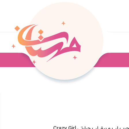
رب لب و برق لب حرارتی Crazy Girl