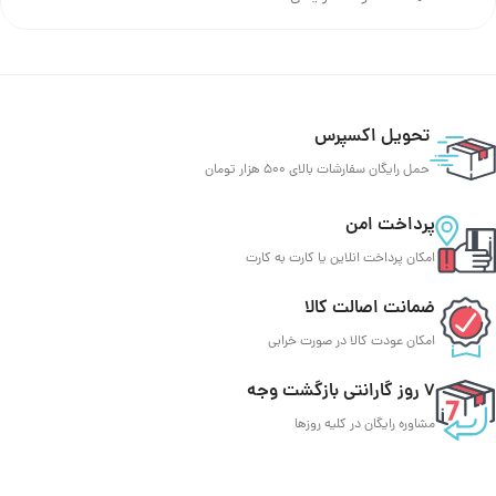
تحویل اکسپرس
حمل رایگان سفارشات بالای 500 هزار تومان
پرداخت امن
امکان پرداخت انلاین یا کارت به کارت
ضمانت اصالت کالا
امکان عودت کالا در صورت خرابی
7 روز گارانتی بازگشت وجه
مشاوره رایگان در کلیه روزها