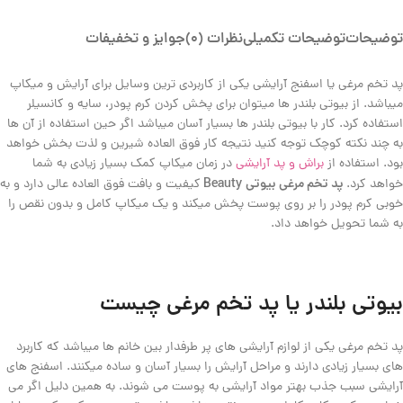
توضیحات
توضیحات تکمیلی
نظرات (0)
جوایز و تخفیفات
پد تخم مرغی یا اسفنج آرایشی یکی از کاربردی ترین وسایل برای آرایش و میکاپ
میباشد. از بیوتی بلندر ها میتوان برای پخش کردن کرم پودر، سایه و کانسیلر
استفاده کرد. کار با بیوتی بلندر ها بسیار آسان میباشد اگر حین استفاده از آن ها
به چند نکته کوچک توجه کنید نتیجه کار فوق العاده شیرین و لذت بخش خواهد
بود. استفاده از
براش و پد آرایشی
در زمان میکاپ کمک بسیار زیادی به شما
پد تخم مرغی بیوتی Beauty
خواهد کرد.
کیفیت و بافت فوق العاده عالی دارد و به
خوبی کرم پودر را بر روی پوست پخش میکند و یک میکاپ کامل و بدون نقص را
به شما تحویل خواهد داد.
بیوتی بلندر یا پد تخم مرغی چیست
پد تخم مرغی یکی از لوازم آرایشی های پر طرفدار بین خانم ها میباشد که کاربرد
های بسیار زیادی دارند و مراحل آرایش را بسیار آسان و ساده میکنند. اسفنج های
آرایشی سبب جذب بهتر مواد آرایشی به پوست می شوند. به همین دلیل اگر می