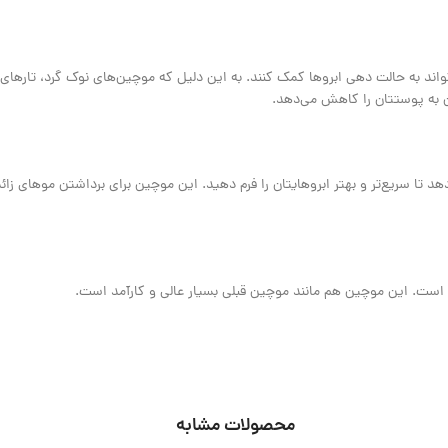
واند به حالت دهی ابروها کمک کنند. به این دلیل که موچین‌های نوک گرد، تارهای ز
دن به پوستتان را کاهش می‌دهد.
دهد تا سریع‌تر و بهتر ابروهایتان را فرم دهید. این موچین برای برداشتن موهای زائ
 است. این موچین هم مانند موچین قبلی بسیار عالی و کارآمد است.
محصولات مشابه