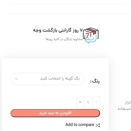
7 روز گارانتی بازگشت وجه
مشاوره رایگان در کلیه روزها
رنگ
زار
استفاده
افزودن به سبد خرید
Add to compare