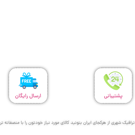
پشتیبانی
ارسال رایگان
افیک شهری از هرکجای ایران بتونید کالای مورد نیاز خودتون را با منصفانه 