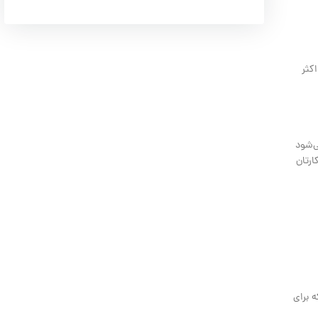
کثر
ی‌شود
ارتان
 برای