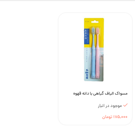
مسواک الیاف گیاهی با دانه قهوه
موجود در انبار
175,000
تومان