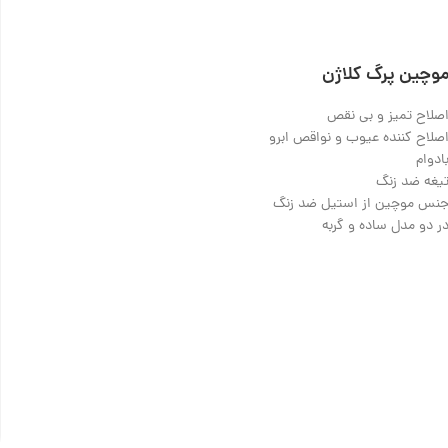
وچین پرگ کلاژن
صلاح تمیز و بی نقص
صلاح کننده عیوب و نواقص ابرو
ادوام
یغه ضد زنگ
نس موچین از استیل ضد زنگ
ر دو مدل ساده و گربه