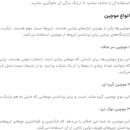
استفاده آن را خشک نمایید تا از زنگ زدگی آن جلوگیری نمایید.
انواع موچین
موچین‌ها یکی از بهترین ابزارهای زیبایی هستند. ابروها بسیار مهم هستند. ترکیب، 
آرایشگاه‌های زیبایی برای برداشتن ابروها از موچین استفاده می‌کنند.
۱.موچین سر صاف:
این نوع موچین‌ها، برای کسانی که مو‌های زیادی دارند، انتخاب خوبی هستند. برای
که بتوانید تعداد زیادی از مو‌ها را در یک حرکت بردارید. و در نتیجه سرعت عمل
می‌آیند.
۲.موچین گیره ای:
این نوع موچین گیره مانند است. و برای برداشتن موهایی که خیلی به هم نزدیک
۳.موچین نوک تیز:
این موچین به شما این امکان را می‌دهد که نازک‌ترین و کوتاه‌ترین موهای ابروهای
برداشتن چیزهای ظریف تزئین ناخن، از آن استفاده می‌کنند.