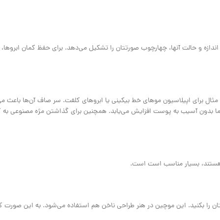
اندازه و حالت آنها، چهارچوب صورتتان را تشکیل می‌دهد. برای حفظ کمان ابروها، ا
 مثال برای اپیلاسیون مو‌های خط بیکینی یا ابرو‌های کلفت. سر صاف آن‌ها باعث م
 شما بدون آسیب به پوست افزایش می‌یابد. همچنین برای گذاشتن مژه مصنوعی به ک
 هستند، بسیار مناسب است است.
تان را بکنید. این موچین در هنر طراحی ناخن هم استفاده می‌شود. به این صورت که