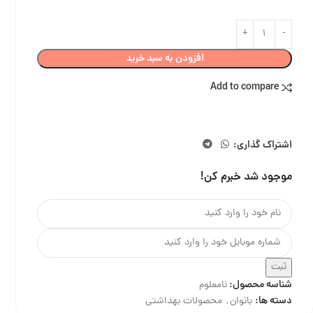
افزودن به سبد خرید
Add to compare
اشتراک گذاری:
موجود شد خبرم کن!
ثبت
شناسه محصول:
نامعلوم
دسته ها:
بانوان
,
محصولات بهداشتی