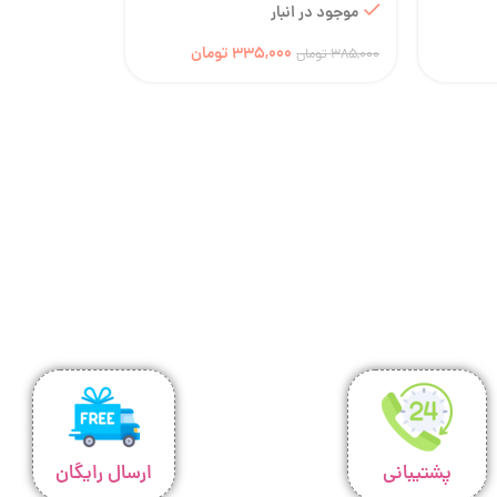
موجود در انبار
335,000
تومان
385,000
تومان
پشتیبانی
ارسال رایگان