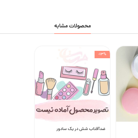
محصولات مشابه
-13%
ضدآفتاب شش در یک سادور