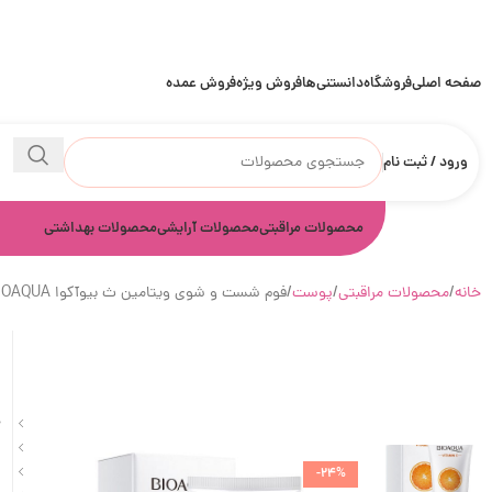
صفحه اصلی
فروشگاه
دانستنی‌ها
فروش ویژه
فروش عمده
ورود / ثبت نام
محصولات مراقبتی
محصولات آرایشی
محصولات بهداشتی
خانه
محصولات مراقبتی
پوست
فوم شست و شوی ویتامین ث بیوآکوا BIOAQUA
ف
ح
ر
ش
-24%