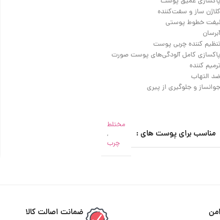
اکسازی عمیق پوست
لاژن ساز و سفت‌کننده
یفت خطوط پوستی
برسان
نظیم کننده چربی پوست
اکسازی کامل آلودگی‌های پوست صورت
رمیم کننده
د التهاب
وانساز و‌ جلوگیری از پیری
مختلط
مناسب برای پوست های :
,
چرب
من
ضمانت اصالت کالا