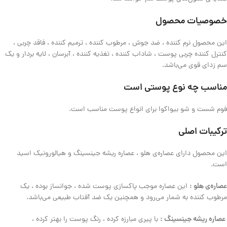
خصوصیات
محصول
این محصول نرم کننده ، ضد جوش ، مرطوب کننده ، ترمیم کننده ، فاقد چربی ،
کنترل کننده چربی پوست ، شاداب کننده ، تغذیه کننده ، آبرسان ، لایه بردار و یک
سم زدای قوی می‌باشد
.
مناسب
چه
نوع
پوستی
است
فوم شست و شو بیواکوا برای انواع پوست مناسب است
.
ترکیبات
اصلی
این محصول دارای عصاره‌ی هلو ، عصاره ریشه جینسینگ و هیالورونیک اسید
است
.
عصاره‌ی
هلو
:
این عصاره موجب پاکسازی پوست شده ، جوانساز بوده ، یک
مرطوب کننده به شمار می‌رود و همچنین یک ضد آفتاب طبیعی می‌باشد
.
عصاره
ریشه
جینسینگ
:
با پیری مبارزه کرده ، رنگ پوست را بهتر کرده ،