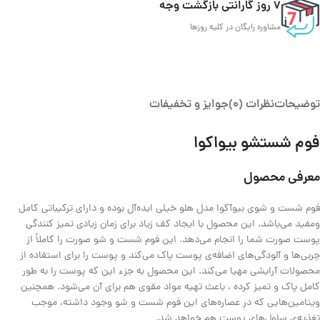
7 روز گارانتی بازگشت وجه
مشاوره رایگان در کلیه روزها
توضیحات
نظرات (0)
جوایز و تخفیفات
فوم شستشو بیواکوا
معرفی
محصول
فوم شست و شوی بیوآکوا مدل هلو خیلی ایده‌آل بوده و دارای ترکیباتی کامل
ومفید می‌باشد
.
این محصول با ایجاد کف زیاد برای زمان زیادی تمیز کنندگی
پوست صورت شما را انجام می‌دهد
.
این فوم شست و شو صورت را کاملاً از
چربی‌ها و آلودگی‌های اضافه‌ی پوست پاک می‌کند و پوست را برای استفاده از
محصولات آرایشی مهیا می‌کند
.
این محصول به جزء این که پوست را به طور
کامل پاک و تمیز کرده ،
‌
باعث تهیه مواد مقوی هم برای آن می‌شود
.
همچنین
ویتامین‌هایی که در عصاره‌های این فوم شست و شو وجود داشته، موجب
تغذیه‌ی سلول‌های پوست هم خواهد شد
.