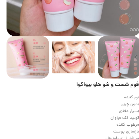
فوم شست و شو هلو بیواکوا
نرم کننده
بدون چربی
بسیار مغذی
تولید کف فراوان
مرطوب کننده
بازسازی پوست
سرشار از عصاره هلو