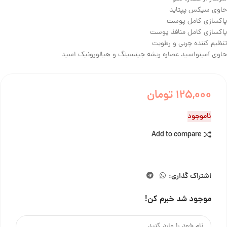
حاوی سیکس پپتاید
پاکسازی کامل پوست
پاکسازی کامل منافذ پوست
تنظیم کننده چربی و رطوبت
حاوی آمینواسید عصاره ریشه جینسینگ و هیالورونیک اسید
125,000
تومان
ناموجود
Add to compare
اشتراک گذاری:
موجود شد خبرم کن!