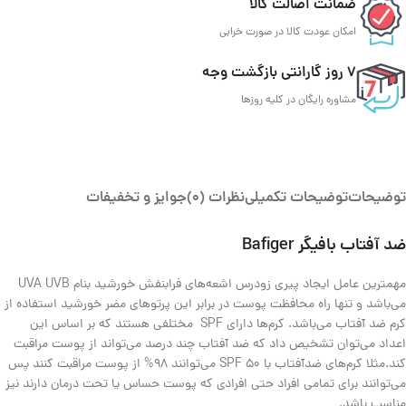
ضمانت اصالت کالا
امکان عودت کالا در صورت خرابی
7 روز گارانتی بازگشت وجه
مشاوره رایگان در کلیه روزها
توضیحات
توضیحات تکمیلی
نظرات (0)
جوایز و تخفیفات
ضد آفتاب بافیگر Bafiger
مهمترین عامل ایجاد پیری زودرس اشعه‌های فرابنفش خورشید بنام UVA UVB
می‌باشد و تنها راه محافظت پوست در برابر این پرتوهای مضر خورشید استفاده از
کرم ضد آفتاب می‌باشد. کرم‌ها دارای SPF مختلفی هستند که بر اساس این
اعداد می‌توان تشخیص داد که ضد آفتاب چند درصد می‌تواند از پوست مراقبت
کند.مثلا کرم‌های ضد‌آفتاب با ‌SPF 50 ‌می‌توانند 98% از پوست مراقبت کنند پس
می‌توانند برای تمامی افراد حتی افرادی که پوست حساس یا تحت درمان دارند نیز
مناسب باشد.