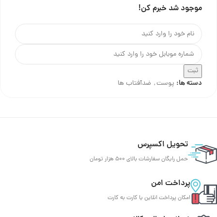
موجود شد خبرم کن!
ثبت
دسته ها:
پوست
,
ضدآفتاب ها
تحویل اکسپرس
حمل رایگان سفارشات بالای 500 هزار تومان
پرداخت امن
امکان پرداخت انلاین یا کارت به کارت