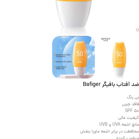
ضد آفتاب بافیگر Bafiger
بی رنگ
فاقد چربی
SPF 50
کیفیت عالی
مانع اشعه UVA و UVB
محافظت در برابر اشعه ماورا بنفش
مرطوب کننده