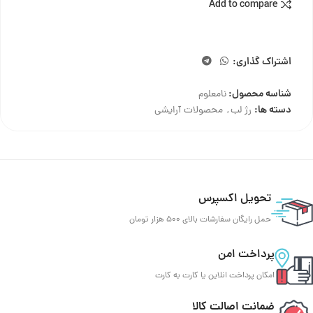
Add to compare
اشتراک گذاری:
شناسه محصول:
نامعلوم
دسته ها:
رژ لب
,
محصولات آرایشی
تحویل اکسپرس
حمل رایگان سفارشات بالای 500 هزار تومان
پرداخت امن
امکان پرداخت انلاین یا کارت به کارت
ضمانت اصالت کالا