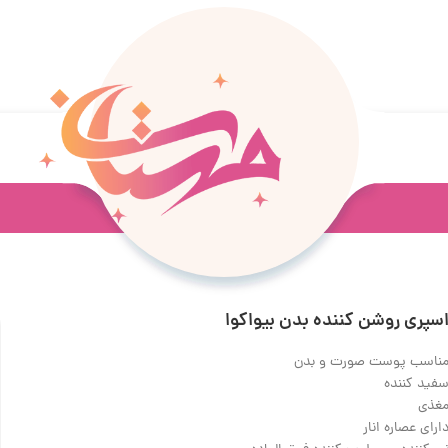
سپری روشن کننده بدن بیواکوا
ناسب پوست صورت و بدن
فید کننده
غذی
ارای عصاره انار