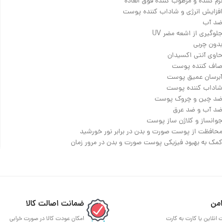
رم کننده و مرطوب کننده فوق العاده
فزایش انرژی و شاداب کننده پوست
د آب
لوگیری از اشعه مضر UV
دون چربی
اوی آنتی اکسیدان
اف کننده پوست
برسان عمیق پوست
اداب کننده پوست
د چین و چروک پوست
د آب و ضد عرق
وانساز و کلاژن ساز پوست
حافظت از پوست صورت و بدن در برابر نور خورشید
مک به بهبود فیزیکی پوست صورت و بدن در مرور زمان
من
ضمانت اصالت کالا
 انلاین یا کارت به کارت
امکان عودت کالا در صورت خرابی