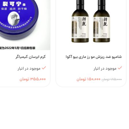
شامپو ضد ریزش مو رز ماری بیو آکوا
کرم ابرسان کیمیاگر
موجود در انبار
موجود در انبار
150,000
تومان
355,000
تومان
185,000
تومان