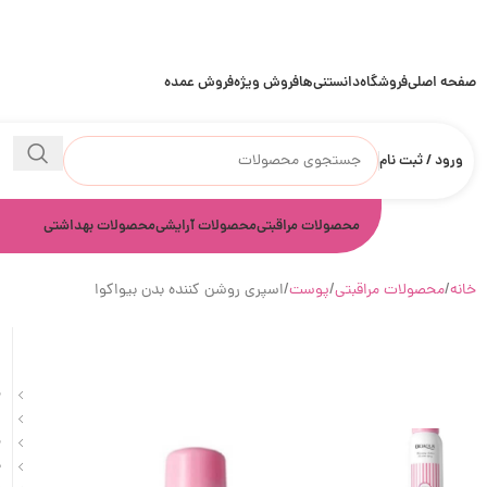
صفحه اصلی
فروشگاه
دانستنی‌ها
فروش ویژه
فروش عمده
ورود / ثبت نام
محصولات مراقبتی
محصولات آرایشی
محصولات بهداشتی
خانه
محصولات مراقبتی
پوست
اسپری روشن کننده بدن بیواکوا
ا
م
س
م
د