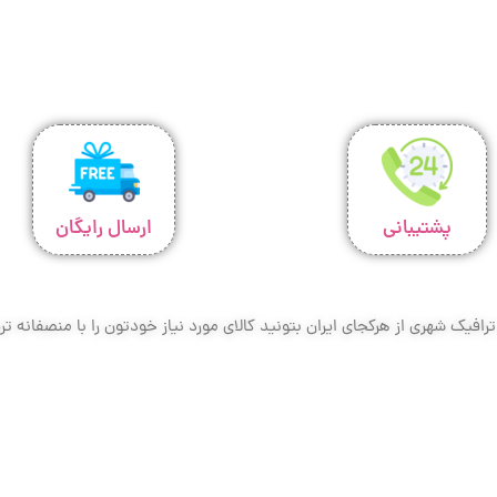
پشتیبانی
ارسال رایگان
افیک شهری از هرکجای ایران بتونید کالای مورد نیاز خودتون را با منصفانه 