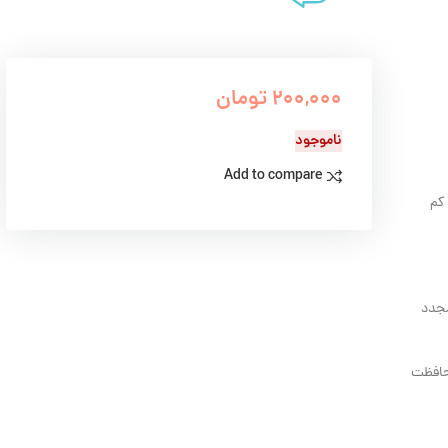
200,000
تومان
ناموجود
Add to compare
کم
مجدد
محافظت