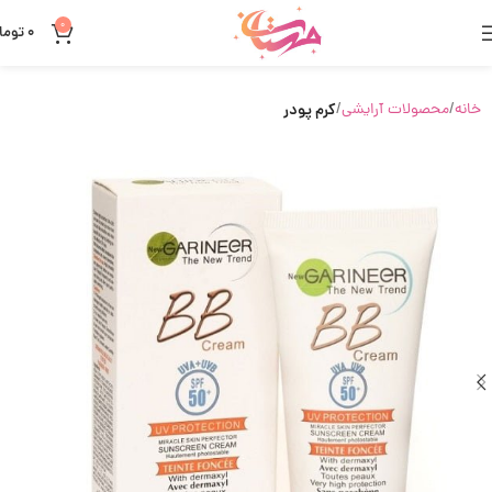
0
0
توما
خانه
محصولات آرایشی
کرم پودر