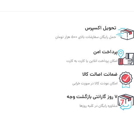
تحویل اکسپرس
حمل رایگان سفارشات بالای 500 هزار تومان
پرداخت امن
امکان پرداخت انلاین یا کارت به کارت
ضمانت اصالت کالا
امکان عودت کالا در صورت خرابی
7 روز گارانتی بازگشت وجه
مشاوره رایگان در کلیه روزها