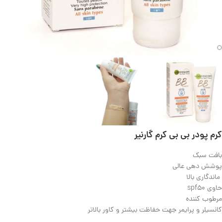
کرم پودر بی بی کرم گارنیر
بافت سبک
پوشش دهی عالی
ماندگاری بالا
حاوی spf50
مرطوب کننده
کانسیلر و پرایمر جهت حفاظت بیشتر و کاور بالاتر