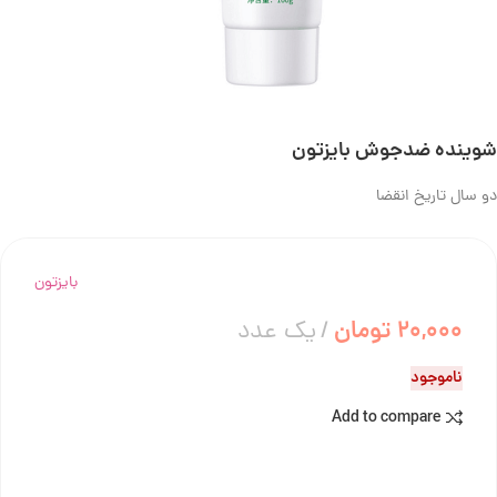
شوینده ضدجوش بایزتون
دو سال تاریخ انقضا
بایزتون
20,000
تومان
یک عدد
ناموجود
Add to compare