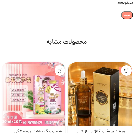
می‌نویسم.
محصولات مشابه
-23%
سرم ضد چروک و کلاژن ساز شی
شامپو رنگ ساشه ای – مشکی