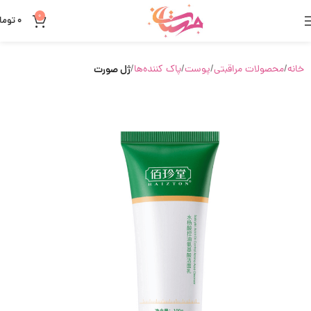
0
0
توما
خانه
محصولات مراقبتی
پوست
پاک کننده‌ها
ژل صورت