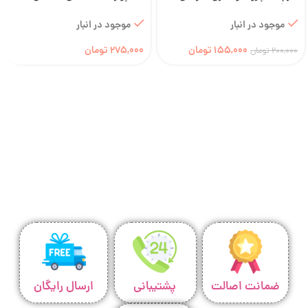
شانگ
نچرال
موجود در انبار
موجود در انبار
155,000
تومان
275,000
تومان
200,000
تومان
ضمانت اصالت
پشتیبانی
ارسال رایگان