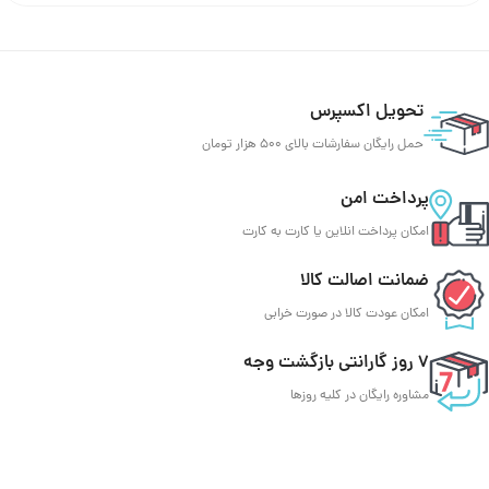
تحویل اکسپرس
حمل رایگان سفارشات بالای 500 هزار تومان
پرداخت امن
امکان پرداخت انلاین یا کارت به کارت
ضمانت اصالت کالا
امکان عودت کالا در صورت خرابی
7 روز گارانتی بازگشت وجه
مشاوره رایگان در کلیه روزها