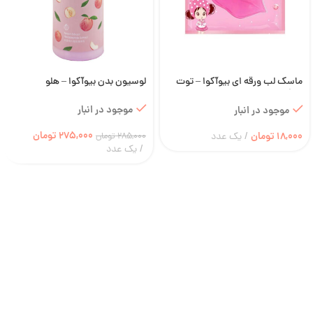
ماسک لب ورقه ای بیوآکوا – توت
لوسیون بدن بیوآکوا – هلو
فرنگی
موجود در انبار
موجود در انبار
275,000
تومان
18,000
تومان
یک عدد
285,000
تومان
یک عدد