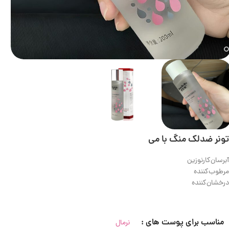
تونر ضدلک منگ با می
آبرسان‌کارنوزین
مرطوب‌کننده
درخشان‌کننده
مناسب برای پوست های :
نرمال