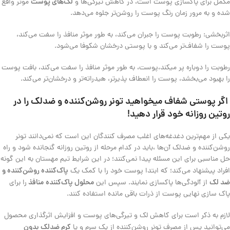
لک‌های پوست
مکمل برای پاکسازی پوست است، در کاهش تیرگی‌ها و
موثر واقع
شده و به مرور زمان رنگ پوست را روشن‌تر جلوه می‌دهد.
اثربخشی: رطوبت پوست را جبران می‌کند، به طور موثر منافذ را سفت می‌کند،
پوست را شفاف‌تر می‌کند و با پوستی درخشان شکوفا می‌شود.
رطوبت را دوباره پر میکند،پوست، به طور موثر منافذ را سفت می‌کند، بافت پوست
را بهبود می‌بخشد، پوست را انعطاف پذیرتر، هیدراته‌تر و درخشان‌تر می‌کند.
اگر پوستی شفاف میخواهید تونر روشن‌کننده و ضدلک را در
روتین روزانه خود قرار دهید!
یکی از مهم‌ترین دغدغه‌های اغلب مصرف کنندگان این است که نمی‌دانند تونر
روشن‌کننده و ضدلک آن‌ها ،باید در کدام مرحله از روتین روزانه گنجانده شود و راه
حل مناسبی برای این مسئله پیدا نمی‌کنند؛ در این شرایط تیم مهستان به این گونه
پاک‌کننده روشن‌کننده و
افراد پیشنهاد می‌کند؛ که ابتدا پوست خود را با کمک یک
ضد لک
محلول پاک‌کننده
منافذ
از آلودگی‌ها پاکسازی نمایند. سپس این
را برای
پاک سازی نهایی پوست از ذرات باقی مانده استفاده کنند.
لازم به ذکر است برای کاهش لک و تیرگی‌های پوست و افزایش اثرگذاری محصول
کرم ضدلک بدون
می‌توانید پس از مصرف تونر روشن‌کننده از یک سرم و یا