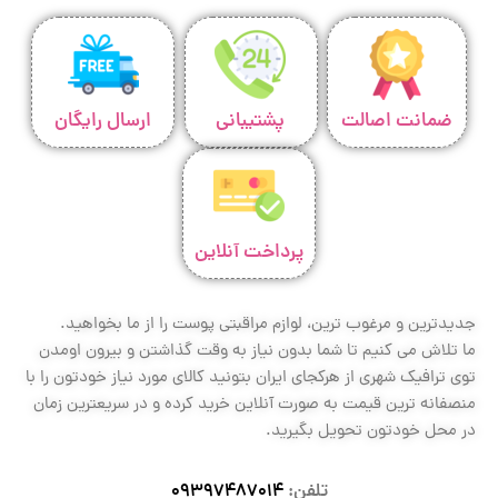
ضمانت اصالت
پشتیبانی
ارسال رایگان
پرداخت آنلاین
جدیدترین و مرغوب ترین، لوازم مراقبتی پوست را از ما بخواهید.
ما تلاش می کنیم تا شما بدون نیاز به وقت گذاشتن و بیرون اومدن
توی ترافیک شهری از هرکجای ایران بتونید کالای مورد نیاز خودتون را با
منصفانه ترین قیمت به صورت آنلاین خرید کرده و در سریعترین زمان
در محل خودتون تحویل بگیرید.
تلفن:
09397487014